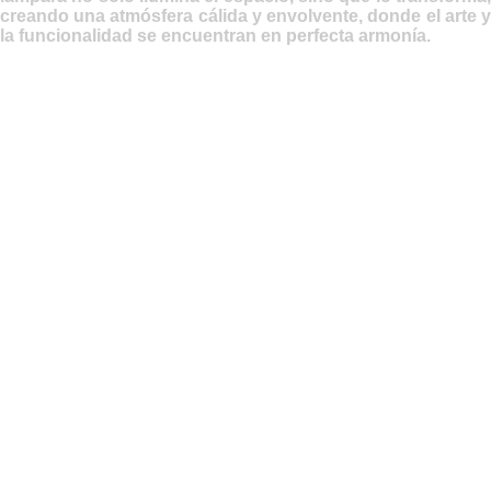
creando una atmósfera cálida y envolvente, donde el arte y
la funcionalidad se encuentran en perfecta armonía.
VENDIDA - Solicita
una pieza Personalizada