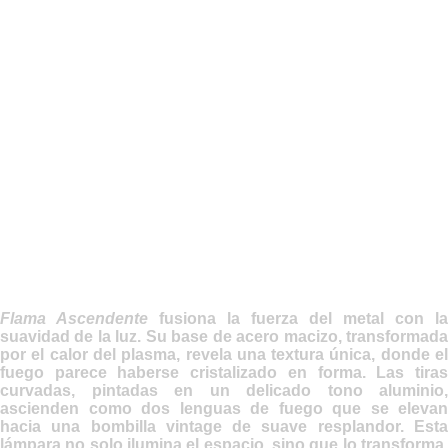
Flama Ascendente
fusiona la fuerza del metal con la
suavidad de la luz. Su base de acero macizo, transformada
por el calor del plasma, revela una textura única, donde el
fuego parece haberse cristalizado en forma. Las tiras
curvadas, pintadas en un delicado tono aluminio,
ascienden como dos lenguas de fuego que se elevan
hacia una bombilla vintage de suave resplandor. Esta
lámpara no solo ilumina el espacio, sino que lo transforma,