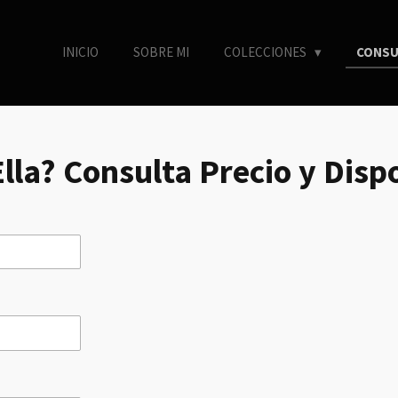
INICIO
SOBRE MI
COLECCIONES
CONSU
Ella? Consulta Precio y Disp