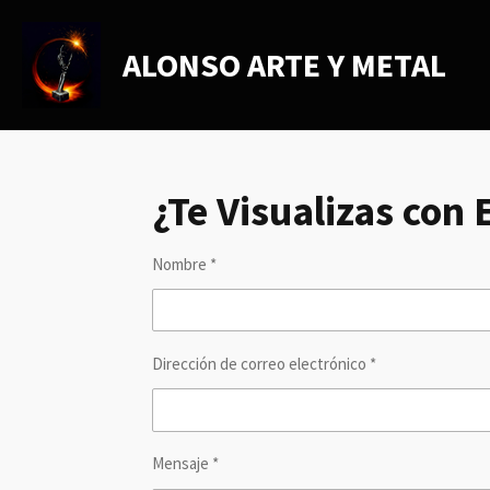
Ir
al
ALONSO ARTE Y METAL
contenido
principal
¿Te Visualizas con 
Nombre *
Dirección de correo electrónico *
Mensaje *