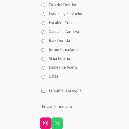
Giro del Destino
Esencia y Evolución
Escalera Cúbica
Cascada Carmesí
Raiz Dorada
Ritmo Cincelado
Alma Equina
Raíces de Acero
Otras
Envíame una copia
Enviar formulario
I
W