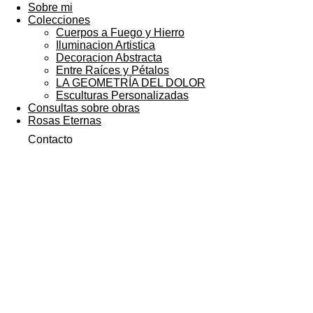
Sobre mi
Colecciones
Cuerpos a Fuego y Hierro
Iluminacion Artistica
Decoracion Abstracta
Entre Raíces y Pétalos
LA GEOMETRÍA DEL DOLOR
Esculturas Personalizadas
Consultas sobre obras
Rosas Eternas
Contacto
Fractura y Cimiento